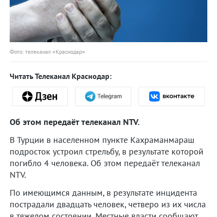
Фото: телеканал «Краснодар»
Читать Телеканал Краснодар:
Об этом передаёт телеканал NTV.
В Турции в населенном пункте Кахраманмараш
подросток устроил стрельбу, в результате которой
погибло 4 человека. Об этом передаёт телеканал
NTV.
По имеющимся данным, в результате инцидента
пострадали двадцать человек, четверо из их числа
в тяжелом состоянии. Местные власти сообщают,