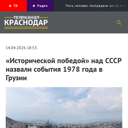
ТВ
Радио
Пять человек пострадали из-за ата
14.04.2026 18:53
«Исторической победой» над СССР
назвали события 1978 года в
Грузии