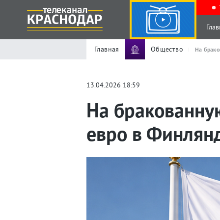
Глав
Главная
Общество
На брак
13.04.2026 18:59
На бракованну
евро в Финлян