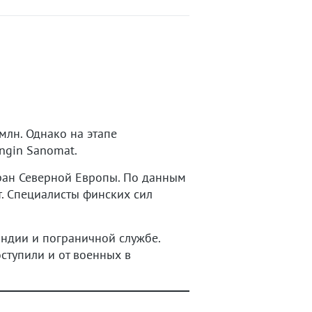
млн. Однако на этапе
ngin Sanomat.
тран Северной Европы. По данным
т. Специалисты финских сил
андии и пограничной службе.
ступили и от военных в