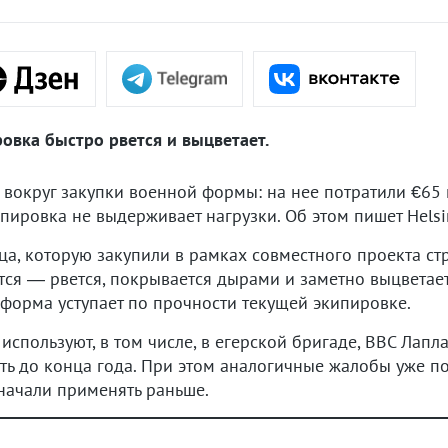
ровка быстро рвется и выцветает.
вокруг закупки военной формы: на нее потратили €65 
ипировка не выдерживает нагрузки. Об этом пишет Helsi
ца, которую закупили в рамках совместного проекта с
тся — рвется, покрывается дырами и заметно выцветае
форма уступает по прочности текущей экипировке.
спользуют, в том числе, в егерской бригаде, ВВС Лапл
ь до конца года. При этом аналогичные жалобы уже по
начали применять раньше.