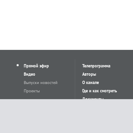
Прямой эфир
Телепрограмма
Видео
Авторы
Выпуски новостей
О канале
Проекты
Где и как смотреть
Документы