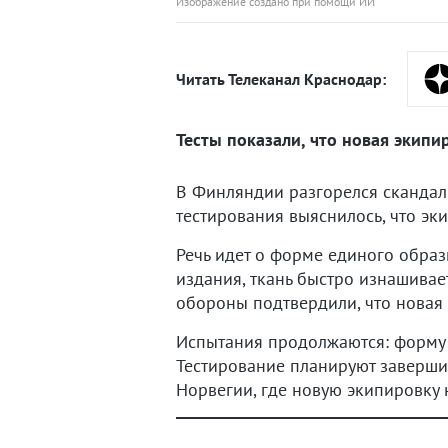
Изображение создано при помощи ИИ
Читать Телеканал Краснодар:
Тесты показали, что новая экипи
В Финляндии разгорелся скандал 
тестирования выяснилось, что эк
Речь идет о форме единого образ
издания, ткань быстро изнашивае
обороны подтвердили, что новая 
Испытания продолжаются: форму и
Тестирование планируют завершит
Норвегии, где новую экипировку 