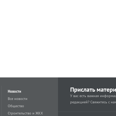
Прислать матер
Новости
У вас есть важная информац
Все новости
редакцией? Свяжитесь с на
Общество
Строительство и ЖКХ