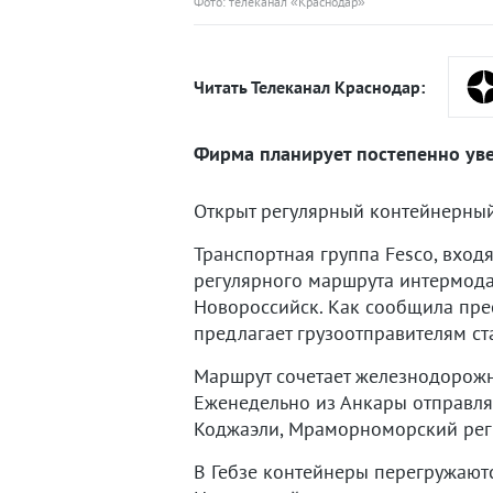
Фото: телеканал «Краснодар»
Читать Телеканал Краснодар:
Фирма планирует постепенно уве
Открыт регулярный контейнерный 
Транспортная группа Fesco, вход
регулярного маршрута интермода
Новороссийск. Как сообщила пре
предлагает грузоотправителям с
Маршрут сочетает железнодорожн
Еженедельно из Анкары отправля
Коджаэли, Мраморноморский реги
В Гебзе контейнеры перегружаютс