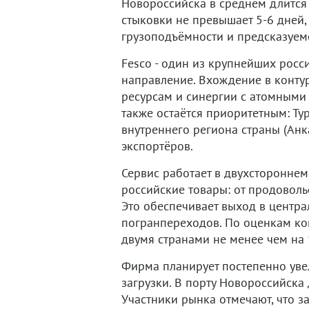
Новороссийска в среднем длится 
стыковки не превышает 5-6 дней
грузоподъёмности и предсказуем
Fesco - один из крупнейших росс
направление. Вхождение в конту
ресурсам и синергии с атомными
также остаётся приоритетным: Ту
внутреннего региона страны (Ан
экспортёров.
Сервис работает в двухстороннем
российские товары: от продовол
Это обеспечивает выход в центр
погранпереходов. По оценкам ко
двумя странами не менее чем на
Фирма планирует постепенно увел
загрузки. В порту Новороссийска
Участники рынка отмечают, что з