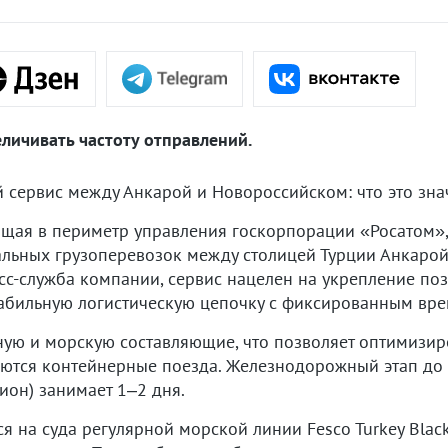
личивать частоту отправлений.
сервис между Анкарой и Новороссийском: что это знач
ящая в периметр управления госкорпорации «Росатом»,
льных грузоперевозок между столицей Турции Анкарой
сс-служба компании, сервис нацелен на укрепление поз
табильную логистическую цепочку с фиксированным вре
ую и морскую составляющие, что позволяет оптимизиро
ются контейнерные поезда. Железнодорожный этап до 
он) занимает 1–2 дня.
я на суда регулярной морской линии Fesco Turkey Blac