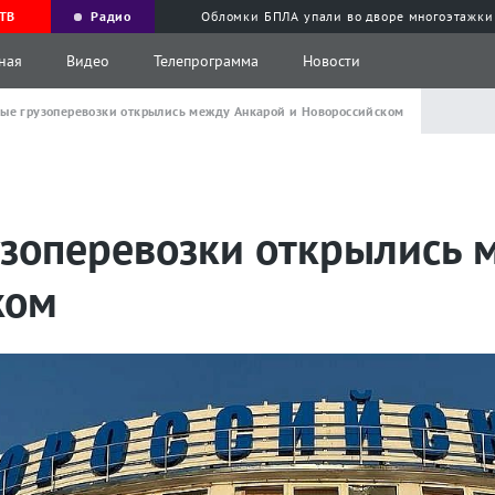
ТВ
Радио
Обломки БПЛА упали во дворе многоэтажки
ная
Видео
Телепрограмма
Новости
ые грузоперевозки открылись между Анкарой и Новороссийском
узоперевозки открылись 
ком