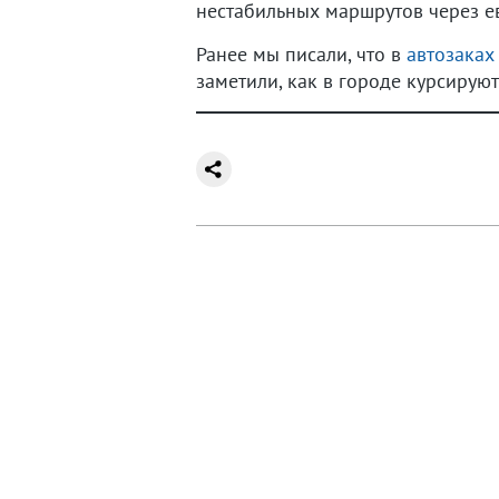
нестабильных маршрутов через ев
Ранее мы писали, что в
автозаках
заметили, как в городе курсирую