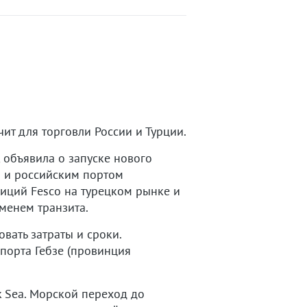
ит для торговли России и Турции.
 объявила о запуске нового
 и российским портом
иций Fesco на турецком рынке и
менем транзита.
вать затраты и сроки.
порта Гебзе (провинция
k Sea. Морской переход до