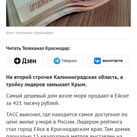
Фото: телеканал «Краснодар»
Читать Телеканал Краснодар:
На второй строчке Калининградская область, а
тройку лидеров замыкает Крым.
Самый дешевый дом возле моря продают в Ейске
за 421 тысячу рублей.
ТАСС выяснил, где находится самое доступное по
цене жилье у моря в России. Лидером рейтинга
стал город Ейск в Краснодарском крае. Там домик
площадью 15 квадратных метров выставлен на