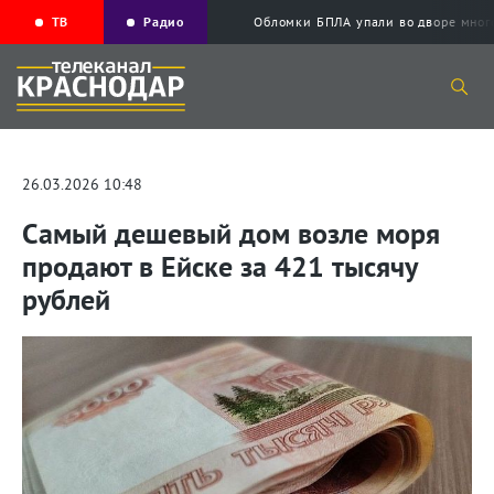
ТВ
Радио
Обломки БПЛА упали во дворе мног
26.03.2026 10:48
Самый дешевый дом возле моря
продают в Ейске за 421 тысячу
рублей