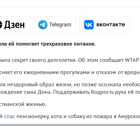
ла ей помогает трехразовое питание.
ла секрет своего долголетия. Об этом сообщает WTAP.
ясняет его ежедневными прогулками и отказом от вред
ела нездоровый образ жизни, но позже осознала необх
ождение сына Дона. Поддерживать бодрость духа ей по
стианской жизнью.
ий
спас
пенсионерку, кота и собаку из пожара в Амурско