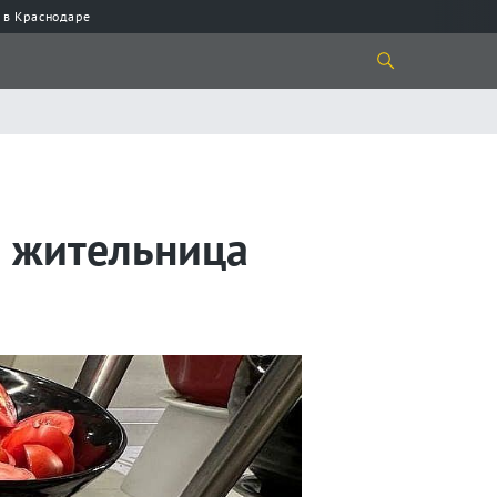
 в Краснодаре
я жительница