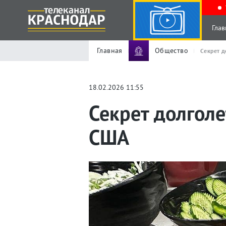
Глав
Главная
Общество
Секрет д
18.02.2026 11:55
Секрет долгол
США