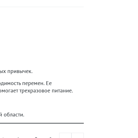
ных привычек.
одимость перемен. Ее
могает трехразовое питание.
й области.