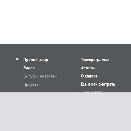
Прямой эфир
Телепрограмма
Видео
Авторы
Выпуски новостей
О канале
Проекты
Где и как смотреть
Документы