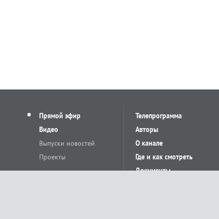
Прямой эфир
Телепрограмма
Видео
Авторы
Выпуски новостей
О канале
Проекты
Где и как смотреть
Документы