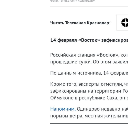
Фото: телеканал «Краснодар»
Читать Телеканал Краснодар:
14 февраля «Восток» зафиксирова
Российская станция «Восток», ко
прошедшие сутки. Об этом заявил
По данным источника, 14 февраля
Кроме того, эксперты отметили, 
зафиксированы на территории Ро
Оймяконе в республике Саха, он с
Напомним,
Одинцово недавно наб
порывы ветра, местная жительни