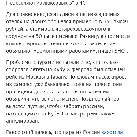
Переселяют из люксовых 5* в 4*.
Для сравнения: десять дней в пятизвездочных
отелях на двоих обошелся примерно в 350 тысяч
рублей, а стоимость четырехзвездочного в
среднем на 50 тысяч меньше. Разницу в стоимости
компенсировать отели не хотят, а выселение
объясняют «ремонтными работами», пишет SHOT.
Проблемы с турами испытали и те, кто только
собрался лететь на Кубу. 8 февраля был отменен
рейс из Москвы в Гавану. По словам пассажиров,
их самолет уже буквально стоял на полосе, они
просидели два часа в салоне, но затем им
объявили, что вылет отменен. Позднее лайнер
вылетел пустым, чтобы забрать россиян,
находящихся на Кубе. На завтра рейс также
аннулирован.
Ранее сообщалось, что пара из России
захотела