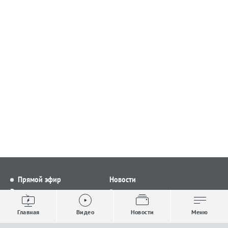
Прямой эфир
Новости
Видео
Все новости
Выпуски новостей
Общество
Главная
Видео
Новости
Меню
Проекты
Строительство и ЖКХ