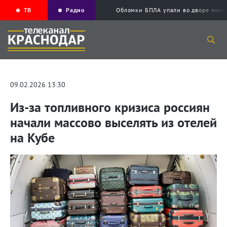
ТВ
Радио
Обломки БПЛА упали во дворе мног
09.02.2026 13:30
Из-за топливного кризиса россиян
начали массово выселять из отелей
на Кубе