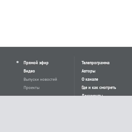
Прямой эфир
Телепрограмма
Видео
Авторы
Выпуски новостей
О канале
Проекты
Где и как смотреть
Документы