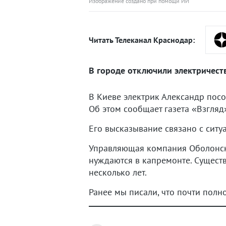
Изображение создано при помощи ИИ
Читать Телеканал Краснодар:
В городе отключили электричест
В Киеве электрик Александр посо
Об этом сообщает газета «Взгляд
Его высказывание связано с ситу
Управляющая компания Оболонско
нуждаются в капремонте. Сущест
несколько лет.
Ранее мы писали, что почти пол