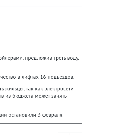
ойлерами, предложив греть воду.
чество в лифтах 16 подъездов.
 жильцы, так как электросети
тв из бюджета может занять
ции остановили 3 февраля.