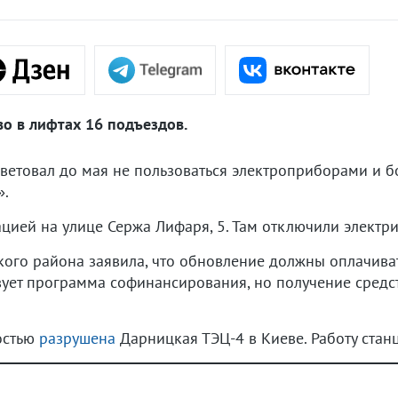
во в лифтах 16 подъездов.
ветовал до мая не пользоваться электроприборами и б
».
ацией на улице Сержа Лифаря, 5. Там отключили электри
го района заявила, что обновление должны оплачивать
вует программа софинансирования, но получение средс
ностью
разрушена
Дарницкая ТЭЦ-4 в Киеве. Работу стан