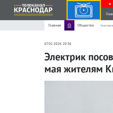
Глав
Главная
Общество
Электрик
07.02.2026 20:36
Электрик посо
мая жителям К