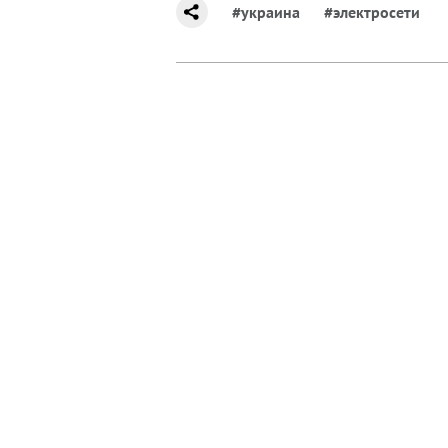
#украина
#электросети