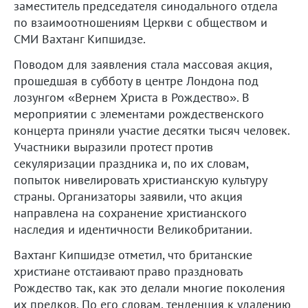
заместитель председателя синодального отдела
по взаимоотношениям Церкви с обществом и
СМИ Вахтанг Кипшидзе.
Поводом для заявления стала массовая акция,
прошедшая в субботу в центре Лондона под
лозунгом «Вернем Христа в Рождество». В
мероприятии с элементами рождественского
концерта приняли участие десятки тысяч человек.
Участники выразили протест против
секуляризации праздника и, по их словам,
попыток нивелировать христианскую культуру
страны. Организаторы заявили, что акция
направлена на сохранение христианского
наследия и идентичности Великобритании.
Вахтанг Кипшидзе отметил, что британские
христиане отстаивают право праздновать
Рождество так, как это делали многие поколения
их предков. По его словам, тенденция к удалению