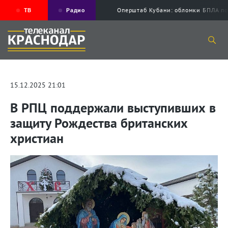
ТВ
Радио
Оперштаб Кубани: обломки БПЛА по
15.12.2025 21:01
В РПЦ поддержали выступивших в
защиту Рождества британских
христиан