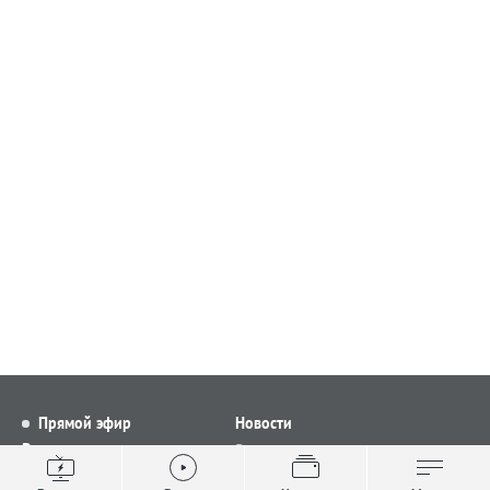
Прямой эфир
Новости
Видео
Все новости
Выпуски новостей
Общество