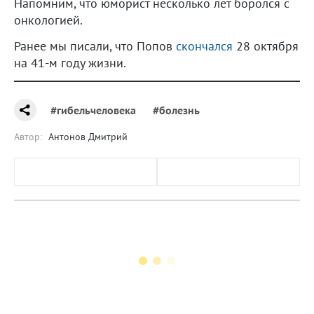
Напомним, что юморист несколько лет боролся с
онкологией.
Ранее мы писали, что Попов
скончался
28 октября
на 41-м году жизни.
#гибельчеловека
#болезнь
Автор:
Антонов Дмитрий