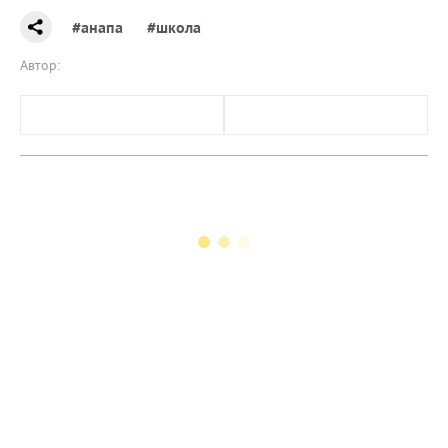
#анапа
#школа
Автор: