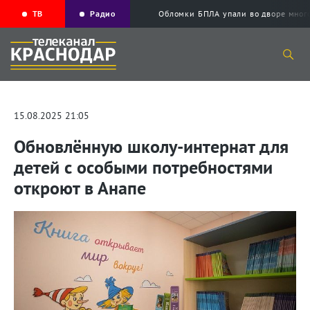
ТВ
Радио
Обломки БПЛА упали во дворе мног
15.08.2025 21:05
Обновлённую школу-интернат для
детей с особыми потребностями
откроют в Анапе