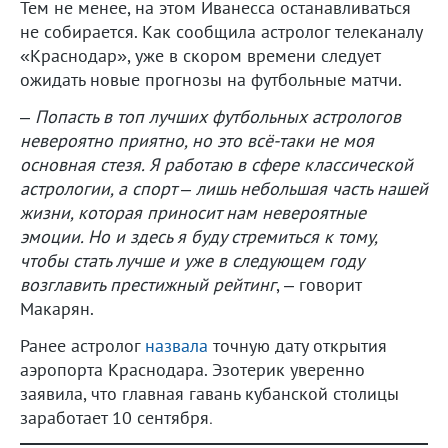
Тем не менее, на этом Иванесса останавливаться
не собирается. Как сообщила астролог телеканалу
«Краснодар», уже в скором времени следует
ожидать новые прогнозы на футбольные матчи.
–
Попасть в топ лучших футбольных астрологов
невероятно приятно, но это всё-таки не моя
основная стезя. Я работаю в сфере классической
астрологии, а спорт – лишь небольшая часть нашей
жизни, которая приносит нам невероятные
эмоции. Но и здесь я буду стремиться к тому,
чтобы стать лучше и уже в следующем году
возглавить престижный рейтинг
, – говорит
Макарян.
Ранее астролог
назвала
точную дату открытия
аэропорта Краснодара. Эзотерик уверенно
заявила, что главная гавань кубанской столицы
заработает 10 сентября
.