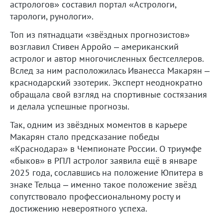
астрологов» составил портал «Астрологи,
тарологи, рунологи».
Топ из пятнадцати «звёздных прогнозистов»
возглавил Стивен Арройо – американский
астролог и автор многочисленных бестселлеров.
Вслед за ним расположилась Иванесса Макарян –
краснодарский эзотерик. Эксперт неоднократно
обращала свой взгляд на спортивные состязания
и делала успешные прогнозы.
Так, одним из звёздных моментов в карьере
Макарян стало предсказание победы
«Краснодара» в Чемпионате России. О триумфе
«быков» в РПЛ астролог заявила ещё в январе
2025 года, сославшись на положение Юпитера в
знаке Тельца – именно такое положение звёзд
сопутствовало профессиональному росту и
достижению невероятного успеха.