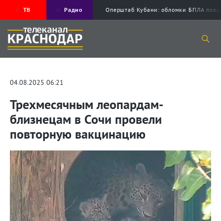
ТВ
Радио
Оперштаб Кубани: обломки БПЛА пов
04.08.2025 06:21
Трехмесячным леопардам-
близнецам в Сочи провели
повторную вакцинацию