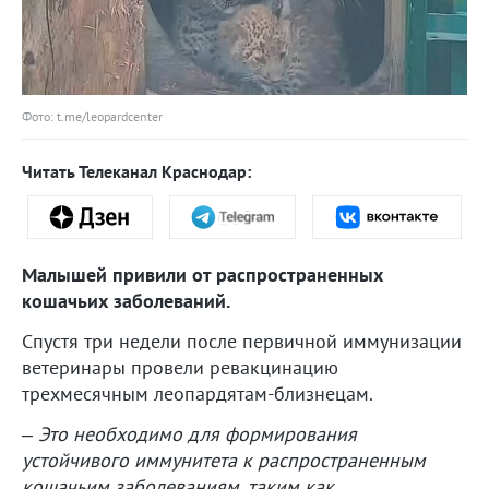
Фото: t.me/leopardcenter
Читать Телеканал Краснодар:
Малышей привили от распространенных
кошачьих заболеваний.
Спустя три недели после первичной иммунизации
ветеринары провели ревакцинацию
трехмесячным леопардятам-близнецам.
– Это необходимо для формирования
устойчивого иммунитета к распространенным
кошачьим заболеваниям, таким как