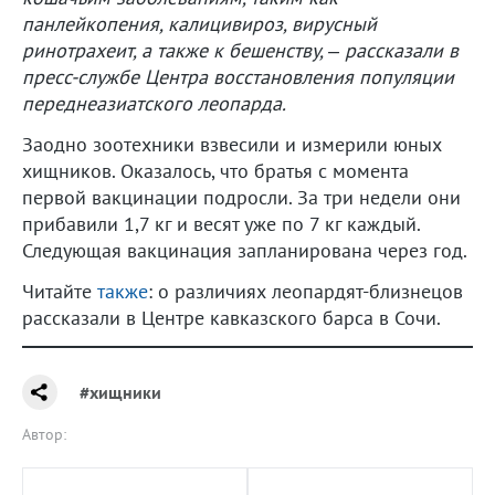
панлейкопения, калицивироз, вирусный
ринотрахеит, а также к бешенству, – рассказали в
пресс-службе Центра восстановления популяции
переднеазиатского леопарда.
Заодно зоотехники взвесили и измерили юных
хищников. Оказалось, что братья с момента
первой вакцинации подросли. За три недели они
прибавили 1,7 кг и весят уже по 7 кг каждый.
Следующая вакцинация запланирована через год.
Читайте
также
: о различиях леопардят-близнецов
рассказали в Центре кавказского барса в Сочи.
#хищники
Автор: