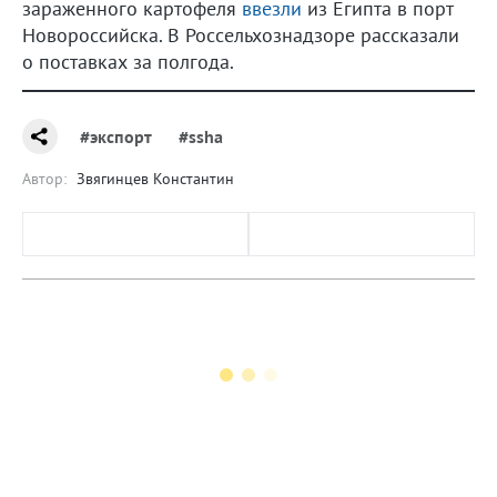
зараженного картофеля
ввезли
из Египта в порт
Новороссийска. В Россельхознадзоре рассказали
о поставках за полгода.
#экспорт
#ssha
Автор:
Звягинцев Константин