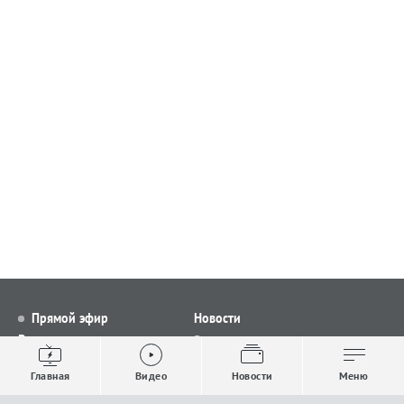
Прямой эфир
Новости
Видео
Все новости
Выпуски новостей
Общество
Главная
Видео
Новости
Меню
Проекты
Строительство и ЖКХ