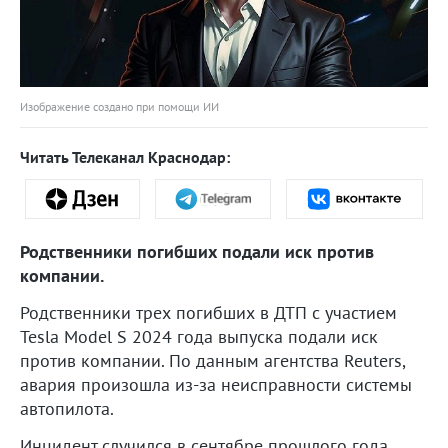
Изображение создано при помощи ИИ
Читать Телеканал Краснодар:
Родственники погибших подали иск против
компании.
Родственники трех погибших в ДТП с участием
Tesla Model S 2024 года выпуска подали иск
против компании. По данным агентства Reuters,
авария произошла из-за неисправности системы
автопилота.
Инцидент случился в сентябре прошлого года.