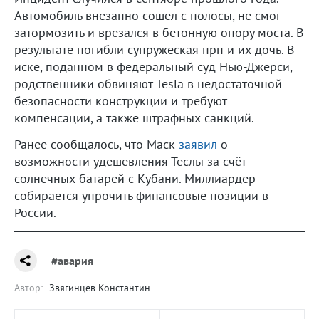
Автомобиль внезапно сошел с полосы, не смог
затормозить и врезался в бетонную опору моста. В
результате погибли супружеская прп и их дочь. В
иске, поданном в федеральный суд Нью-Джерси,
родственники обвиняют Tesla в недостаточной
безопасности конструкции и требуют
компенсации, а также штрафных санкций.
Ранее сообщалось, что Маск
заявил
о
возможности удешевления Теслы за счёт
солнечных батарей с Кубани. Миллиардер
собирается упрочить финансовые позиции в
России.
#авария
Автор:
Звягинцев Константин