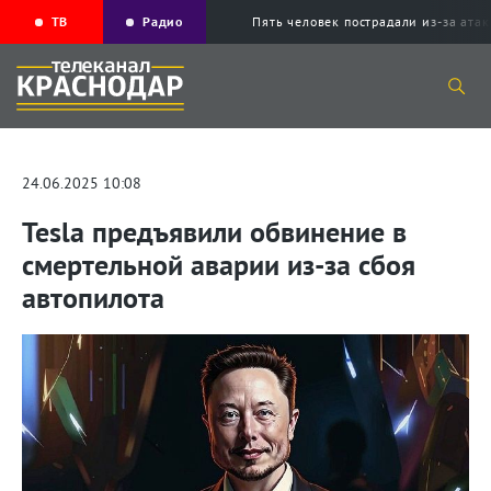
ТВ
Радио
Пять человек пострадали из-за ата
24.06.2025 10:08
Tesla предъявили обвинение в
смертельной аварии из-за сбоя
автопилота