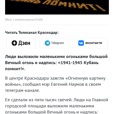
Фото: t.me/emnaumov/5506
Читать Телеканал Краснодар:
Люди выложили маленькими огоньками большой
Вечный огонь и надпись: «1941-1945 Кубань
помнит!».
В центре Краснодара зажгли «Огненную картину
войны», сообщил мэр Евгений Наумов в своем
телеграм-канале.
Ее сделали из пяти тысяч свечей. Люди на Главной
городской площади выложили маленькими
огоньками большой Вечный огонь и надпись: