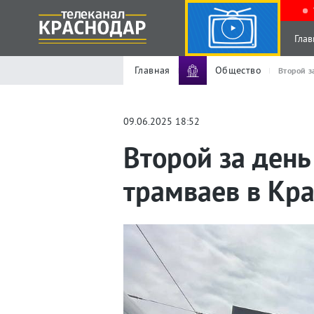
Глав
Главная
Общество
Второй з
09.06.2025 18:52
Второй за ден
трамваев в Кр