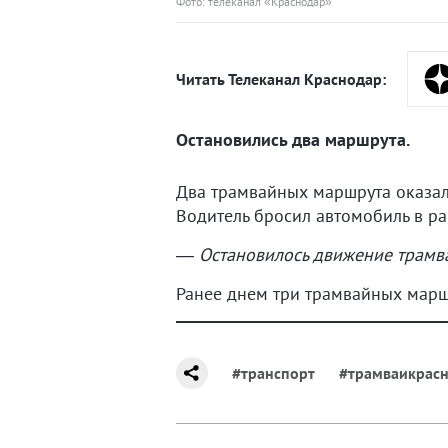
Фото: телеканал «Краснодар»
Читать Телеканал Краснодар:
Остановились два маршрута.
Два трамвайных маршрута оказа
Водитель бросил автомобиль в р
― Остановилось движение трамва
Ранее днем три трамвайных мар
#транспорт
#трамваикрас