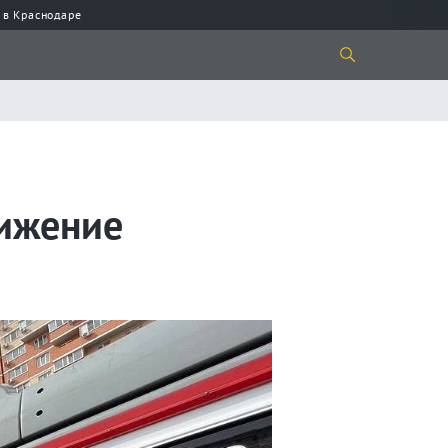
 в Краснодаре
вижение