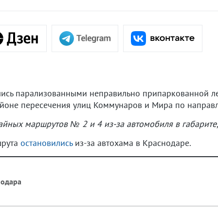
лись парализованными неправильно припаркованной ле
айоне пересечения улиц Коммунаров и Мира по направ
йных маршрутов № 2 и 4 из-за автомобиля в габарите
шрута
остановились
из-за автохама в Краснодаре.
нодара