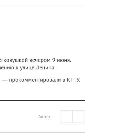
гковушкой вечером 9 июня.
лению к улице Ленина.
,
― прокомментировали в КТТУ.
Автор: