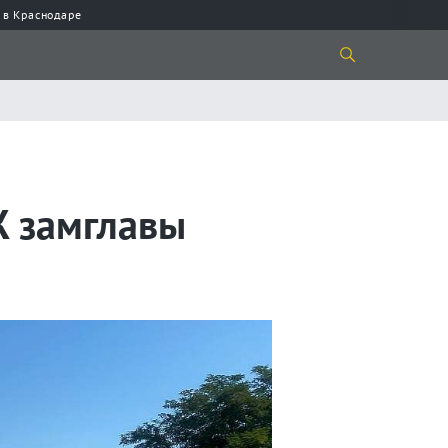
 в Краснодаре
Ж замглавы