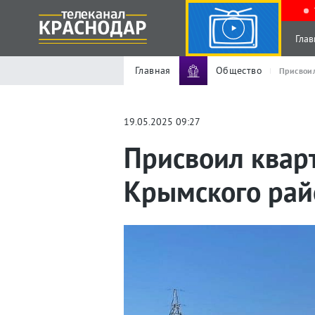
Глав
Главная
Общество
Присвоил
19.05.2025 09:27
Присвоил квар
Крымского рай