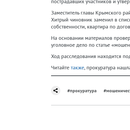
пострадавших участников и утве
Заместитель главы Крымского рай
Хитрый чиновник заменил в спис
собственности, квартира по дого
На основании материалов прове
уголовное дело по статье «моше
Ход расследования находится по
Читайте
также
, прокуратура наш
#прокуратура
#мошеничес