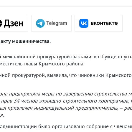
акту мошенничества.
 межрайонной прокуратурой фактами, возбуждено уго
меститель главы Крымского района.
ной прокуратурой, выявила, что чиновники Крымского
она предприняла меры по завершению строительства м
 прав 34 членов жилищно-строительного кооператива, 
был привлечен индивидуальный предприниматель, – рас
я.
администрации было организовано собрание с членами