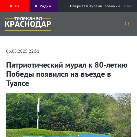
ТВ
Радио
Оперштаб Кубани: обломки БПЛА по
06.05.2025 22:51
Патриотический мурал к 80-летию
Победы появился на въезде в
Туапсе