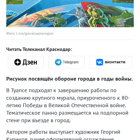
Фото: t.me/glavatuapseregion
Читать Телеканал Краснодар:
Рисунок посвящён обороне города в годы войны.
В Туапсе подходят к завершению работы по
созданию крупного мурала, приуроченного к 80-
летию Победы в Великой Отечественной войне.
Тематическое панно размещается на подпорной
стене при въезде в город.
Автором работы выступает художник Георгий
Куринов, ранее оформлявший ограждение