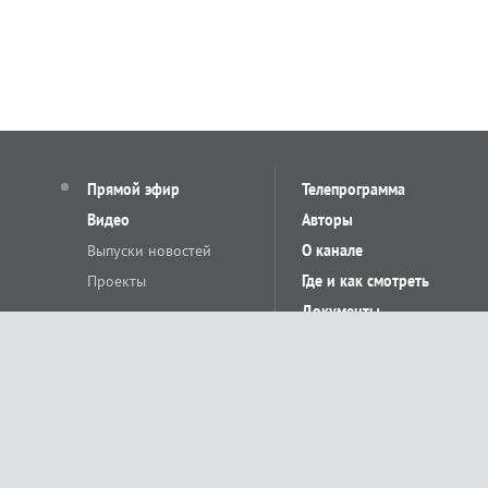
Прямой эфир
Телепрограмма
Видео
Авторы
Выпуски новостей
О канале
Проекты
Где и как смотреть
Документы