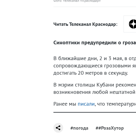
Фото: телеканал «Краснодар»
Читать Телеканал Краснодар:
Синоптики предупредили о грозах
В ближайшие дни, 2 и 3 мая, в 
сопровождающиеся грозовыми яв
достигать 20 метров в секунду.
В мэрии столицы Кубани рекомен
возникновения любой нештатной 
Ранее мы
писали
, что температу
#погода
##РозаХутор