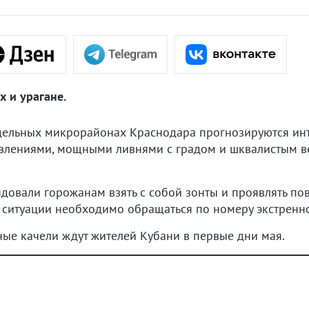
 и урагане.
отдельных микрорайонах Краснодара прогнозируются ин
лениями, мощными ливнями с градом и шквалистым вет
довали горожанам взять с собой зонты и проявлять по
ситуации необходимо обращаться по номеру экстренн
рные качели ждут жителей Кубани в первые дни мая.