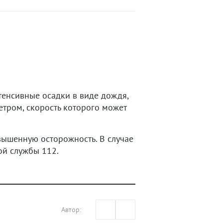
тенсивные осадки в виде дождя,
ром, скорость которого может
вышенную осторожность. В случае
ой службы 112.
Автор: