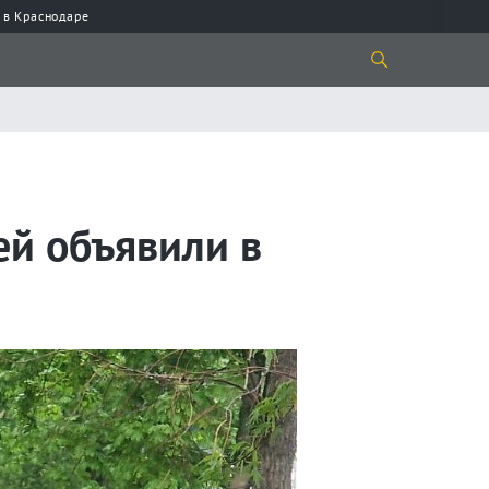
 в Краснодаре
й объявили в