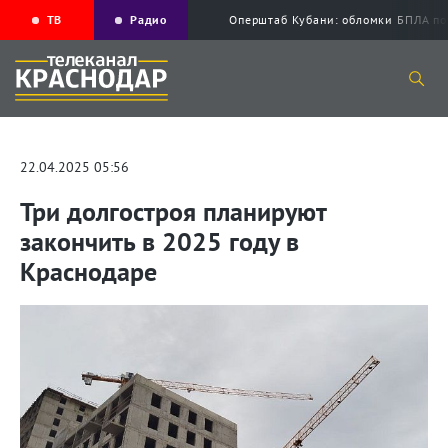
ТВ
Радио
Оперштаб Кубани: обломки БПЛА по
22.04.2025 05:56
Три долгостроя планируют
закончить в 2025 году в
Краснодаре