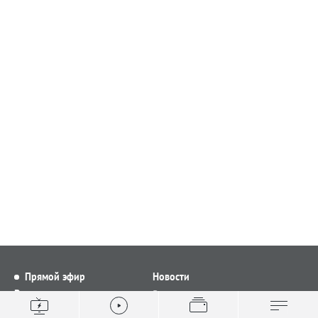
Прямой эфир
Новости
Видео
Все новости
Выпуски новостей
Общество