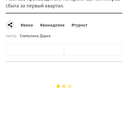
сбыта за первый квартал.
#вино
#виноделие
#турист
Автор:
Слепухина Дарья