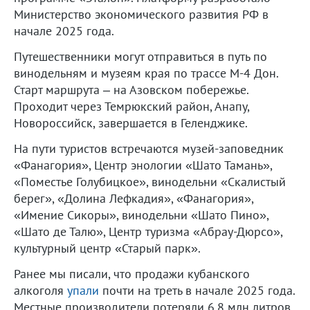
Министерство экономического развития РФ в
начале 2025 года.
Путешественники могут отправиться в путь по
винодельням и музеям края по трассе М-4 Дон.
Старт маршрута – на Азовском побережье.
Проходит через Темрюкский район, Анапу,
Новороссийск, завершается в Геленджике.
На пути туристов встречаются музей-заповедник
«Фанагория», Центр энологии «Шато Тамань»,
«Поместье Голубицкое», винодельни «Скалистый
берег», «Долина Лефкадия», «Фанагория»,
«Имение Сикоры», винодельни «Шато Пино»,
«Шато де Талю», Центр туризма «Абрау-Дюрсо»,
культурный центр «Старый парк».
Ранее мы писали, что продажи кубанского
алкоголя
упали
почти на треть в начале 2025 года.
Местные производители потеряли 6,8 млн литров