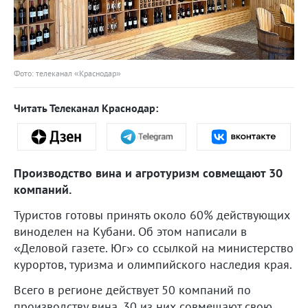
Фото: телеканал «Краснодар»
Читать Телеканал Краснодар:
Производство вина и агротуризм совмещают 30
компаний.
Туристов готовы принять около 60% действующих
виноделен на Кубани. Об этом написали в
«Деловой газете. Юг» со ссылкой на министерство
курортов, туризма и олимпийского наследия края.
Всего в регионе действует 50 компаний по
производству вина. 30 из них совмещают свою