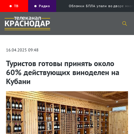
ТВ
Радио
Обломки БПЛА упали во дворе мног
16.04.2025 09:48
Туристов готовы принять около
60% действующих виноделен на
Кубани