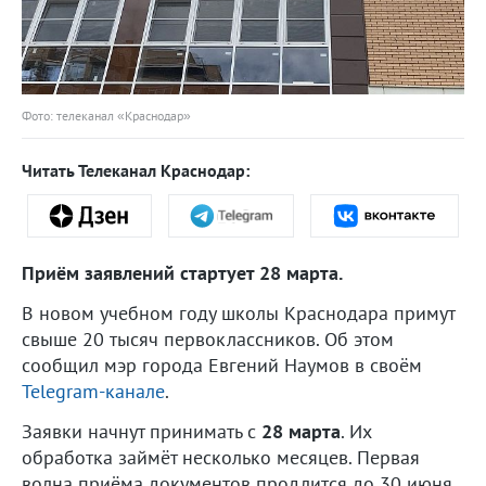
Фото: телеканал «Краснодар»
Читать Телеканал Краснодар:
Приём заявлений стартует 28 марта.
В новом учебном году школы Краснодара примут
свыше 20 тысяч первоклассников. Об этом
сообщил мэр города Евгений Наумов в своём
Telegram-канале
.
Заявки начнут принимать с
28 марта
. Их
обработка займёт несколько месяцев. Первая
волна приёма документов продлится до 30 июня.