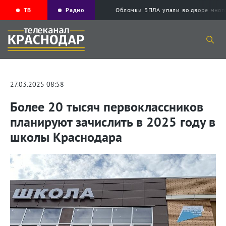
ТВ
Радио
Обломки БПЛА упали во дворе мног
27.03.2025 08:58
Более 20 тысяч первоклассников
планируют зачислить в 2025 году в
школы Краснодара