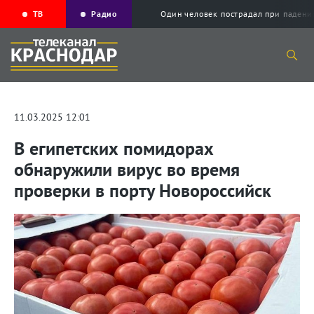
ТВ
Радио
Один человек пострадал при падени
11.03.2025 12:01
В египетских помидорах
обнаружили вирус во время
проверки в порту Новороссийск