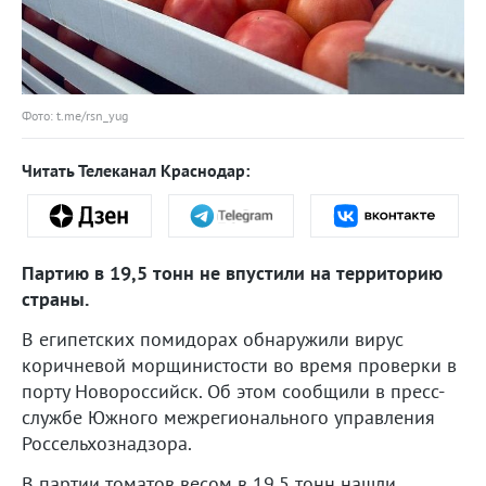
Фото: t.me/rsn_yug
Читать Телеканал Краснодар:
Партию в 19,5 тонн не впустили на территорию
страны.
В египетских помидорах обнаружили вирус
коричневой морщинистости во время проверки в
порту Новороссийск. Об этом сообщили в пресс-
службе Южного межрегионального управления
Россельхознадзора.
В партии томатов весом в 19,5 тонн нашли