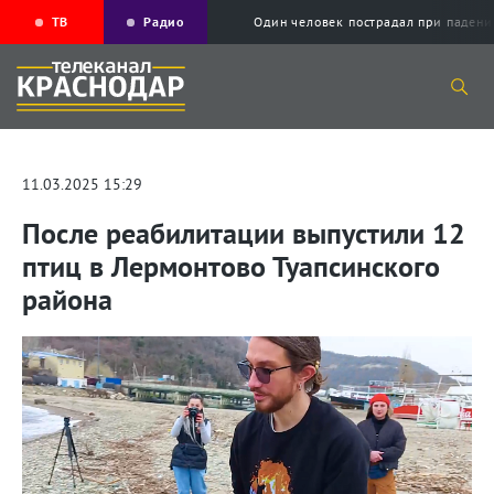
ТВ
Радио
Один человек пострадал при падени
11.03.2025 15:29
После реабилитации выпустили 12
птиц в Лермонтово Туапсинского
района