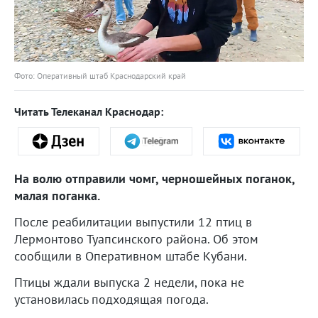
Фото: Оперативный штаб Краснодарский край
Читать Телеканал Краснодар:
На волю отправили чомг, черношейных поганок,
малая поганка.
После реабилитации выпустили 12 птиц в
Лермонтово Туапсинского района. Об этом
сообщили в Оперативном штабе Кубани.
Птицы ждали выпуска 2 недели, пока не
установилась подходящая погода.