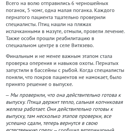
Всего на волю отправились 6 черношейных
поганок, 5 чомг, одна малая поганка. Каждого
пернатого пациента тщательно проверили
специалисты. Птиц нашли на пляжах
испачканными в мазуте, отмыли, провели лечение.
Также особи прошли реабилитацию в
специальном центре в селе Витязево.
Финальным и не менее важным этапом стала
проверка оперения и навыков охоты. Пернатых
запустили в бассейны с рыбой. Когда специалисты
поняли, что покров пациентов не намокает, было
принято решение о выпуске.
–
Мы проверили, что она действительно готова к
выпуску. Птица держит тепло, сальная копчиковая
железа работает. Они действительно готовы к
выпуску, там несколько этапов проверки, все
успешно сдали, теперь вернутся в свою
естественную среду,
– сообщил ветеринарный