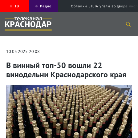
ТВ
Радио
Обломки БПЛА упали во дворе мног
10.03.2025 20:08
В винный топ-50 вошли 22
винодельни Краснодарского края