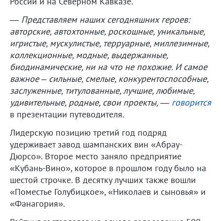
России и на Северном Кавказе.
― Представляем наших сегодняшних героев:
авторские, автохтонные, роскошные, уникальные,
игристые, мускулистые, терруарные, миллезимные,
коллекционные, модные, выдержанные,
биодинамические, ни на что не похожие. И самое
важное – сильные, смелые, конкурентоспособные,
заслуженные, титулованные, лучшие, любимые,
удивительные, родные, свои проекты,
―
говорится
в презентации путеводителя.
Лидерскую позицию третий год подряд
удерживает завод шампанских вин «Абрау-
Дюрсо». Второе место заняло предприятие
«Кубань-Вино», которое в прошлом году было на
шестой строчке. В десятку лучших также вошли
«Поместье Голубицкое», «Николаев и сыновья» и
«Фанагория».