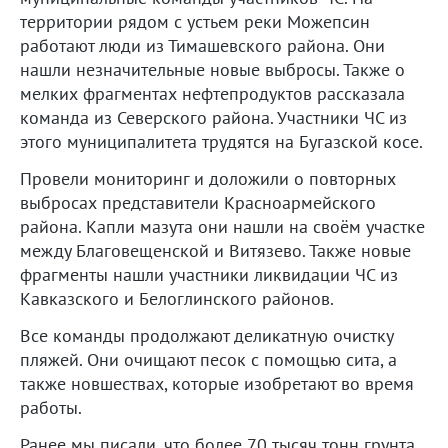
территории рядом с устьем реки Можепсин
работают люди из Тимашевского района. Они
нашли незначительные новые выбросы. Также о
мелких фрагментах нефтепродуктов рассказала
команда из Северского района. Участники ЧС из
этого муниципалитета трудятся на Бугазской косе.
Провели мониторинг и доложили о повторных
выбросах представители Красноармейского
района. Капли мазута они нашли на своём участке
между Благовещенской и Витязево. Также новые
фрагменты нашли участники ликвидации ЧС из
Кавказского и Белоглинского районов.
Все команды продолжают деликатную очистку
пляжей. Они очищают песок с помощью сита, а
также новшествах, которые изобретают во время
работы.
Ранее мы писали, что более 70 тысяч тонн грунта