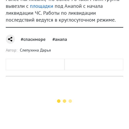
вывезли с
площадки
под Анапой с начала
ликвидации ЧС. Работы по ликвидации
последствий ведутся в круглосуточном режиме.
#спасиморе
#анапа
Автор:
Слепухина Дарья