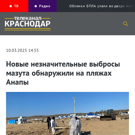
ТВ
Радио
Обломки БПЛА упали во дворе мног
10.03.2025 14:55
Новые незначительные выбросы
мазута обнаружили на пляжах
Анапы