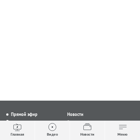
Прямой эфир
Новости
Видео
Все новости
Выпуски новостей
Общество
Главная
Видео
Новости
Меню
Проекты
Строительство и ЖКХ