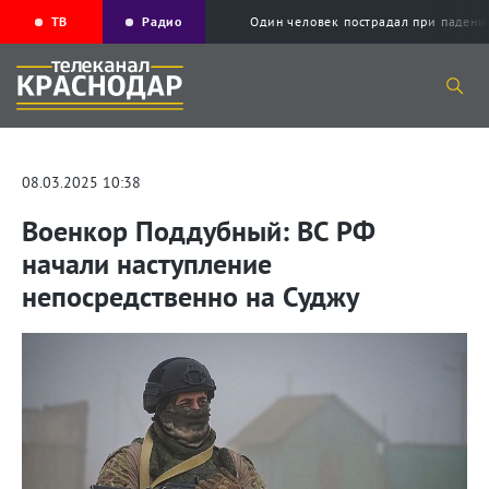
ТВ
Радио
Один человек пострадал при падени
08.03.2025 10:38
Военкор Поддубный: ВС РФ
начали наступление
непосредственно на Суджу