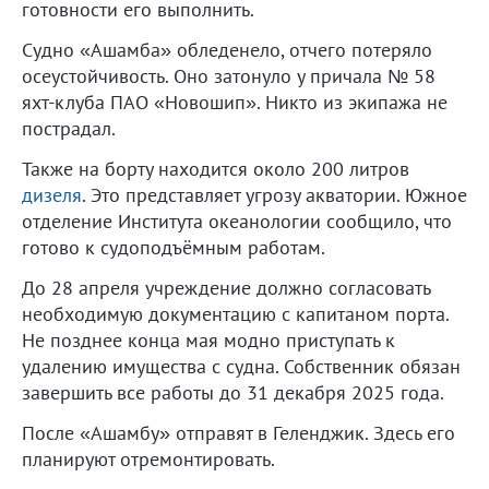
готовности его выполнить.
Судно «Ашамба» обледенело, отчего потеряло
осеустойчивость. Оно затонуло у причала № 58
яхт-клуба ПАО «Новошип». Никто из экипажа не
пострадал.
Также на борту находится около 200 литров
дизеля
. Это представляет угрозу акватории. Южное
отделение Института океанологии сообщило, что
готово к судоподъёмным работам.
До 28 апреля учреждение должно согласовать
необходимую документацию с капитаном порта.
Не позднее конца мая модно приступать к
удалению имущества с судна. Собственник обязан
завершить все работы до 31 декабря 2025 года.
После «Ашамбу» отправят в Геленджик. Здесь его
планируют отремонтировать.