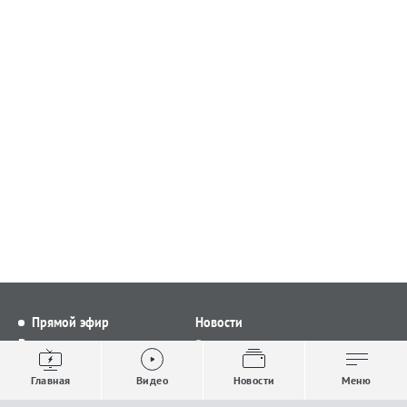
Прямой эфир
Новости
Видео
Все новости
Выпуски новостей
Общество
Главная
Видео
Новости
Меню
Проекты
Строительство и ЖКХ