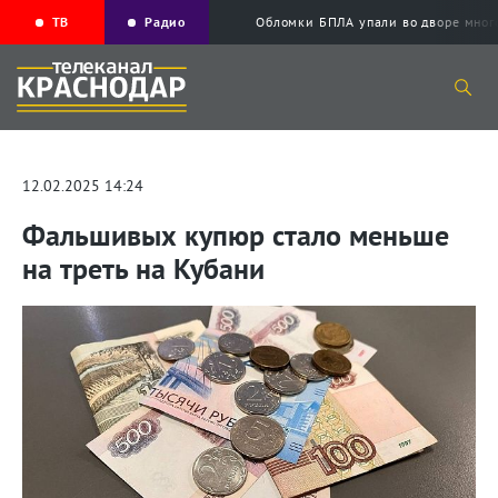
ТВ
Радио
Обломки БПЛА упали во дворе мног
12.02.2025 14:24
Фальшивых купюр стало меньше
на треть на Кубани