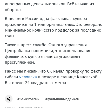
иностранных денежных знаков. Всё изъяли из
оборота.
В целом в России одна фальшивая купюра
приходится на 1 млн оригинальных. Это рекордно
минимальное количество подделок за последние
годы.
Также в пресс-службе Южного управления
Центробанка напомнили, что использование
фальшивых купюр является уголовным
преступлением.
Ранее мы писали, что СК начал проверку по факту
гибели
человека
в пожаре в станице Каневской.
Выгорело 24 квадратных метра.
#БанкРоссии
#фальшивыеденьги
Автор:
Слепухина Дарья