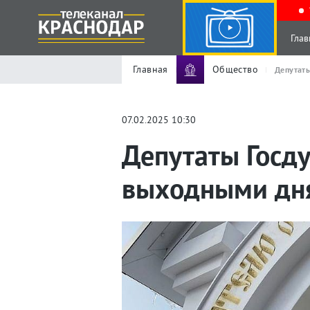
Глав
Главная
Общество
Депутат
07.02.2025 10:30
Депутаты Госд
выходными дн