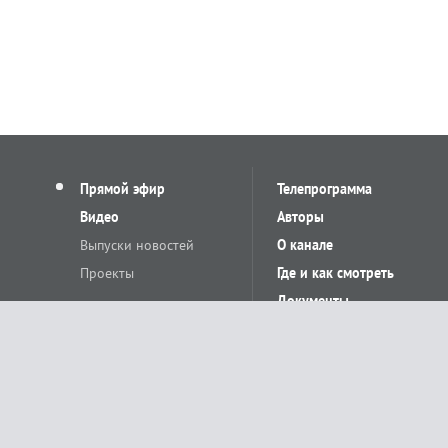
Прямой эфир
Телепрограмма
Видео
Авторы
Выпуски новостей
О канале
Проекты
Где и как смотреть
Документы