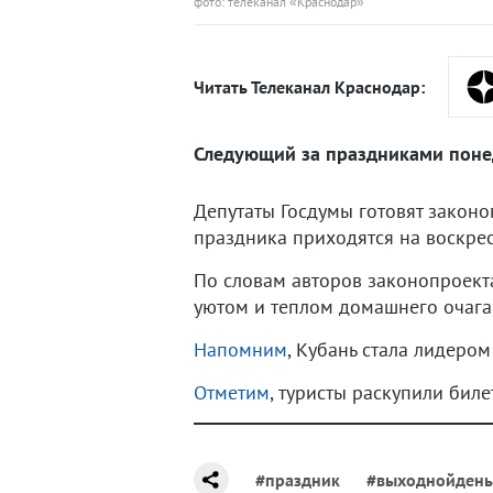
фото: телеканал «Краснодар»
Читать Телеканал Краснодар:
Следующий за праздниками поне
Депутаты Госдумы готовят законо
праздника приходятся на воскрес
По словам авторов законопроект
уютом и теплом домашнего очага
Напомним
, Кубань стала лидером
Отметим
, туристы раскупили биле
#праздник
#выходнойдень