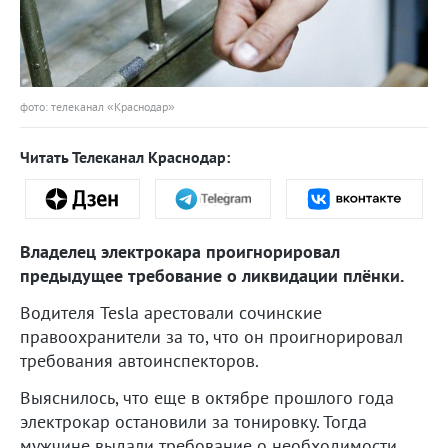
фото: телеканал «Краснодар»
Читать Телеканал Краснодар:
Владелец электрокара проигнорировал
предыдущее требование о ликвидации плёнки.
Водителя Tesla арестовали сочинские
правоохранители за то, что он проигнорировал
требования автоинспекторов.
Выяснилось, что еще в октябре прошлого года
электрокар остановили за тонировку. Тогда
мужчине выдали требование о необходимости