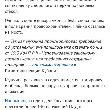
снять плёнку с лобового и передних боковых
стёкол.
Однако в конце января чёрная Tesla снова попала
в поле зрения правоохранителей. Плёнка осталась
на месте.
― Так как мужчина проигнорировал требование
об устранении, ему пришлось уже отвечать по ч. 1
ст. 19.3 КоАП РФ «Неповиновение законному
распоряжению или требованию сотрудника
полиции»,
―
прокомментировали
в
Госавтоинспекции Кубани.
Мужчина раскаялся в содеянном, снял тонировку
и обещал больше не нарушать правила дорожного
движения.
Напомним
, за один день Госавтоинспекторы
пресекли более 130 нарушений ПДД в