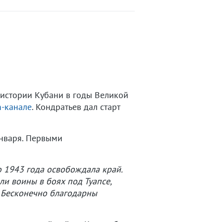
 истории Кубани в годы Великой
m-канале
. Кондратьев дал старт
января. Первыми
го 1943 года освобождала край.
ли воины в боях под Туапсе,
. Бесконечно благодарны