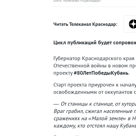
Фото: телеканал «Краснодар»
Читать Телеканал Краснодар:
Цикл публикаций будет сопрово
Губернатор Краснодарского края
Отечественной войны в новом пр
проекту
#80ЛетПобедыКубань
.
Старт проекта приурочен к нача
освобожденными от оккупантов с
— От станицы к станице, от хутор
Враг грабил, сжигал населенные 
сражениях на «Малой земле» в Н
каждому, кто отстоял нашу Кубань