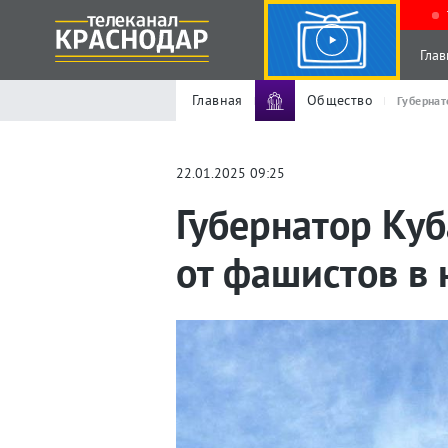
Глав
Главная
Общество
Губернат
22.01.2025 09:25
Губернатор Ку
от фашистов в 