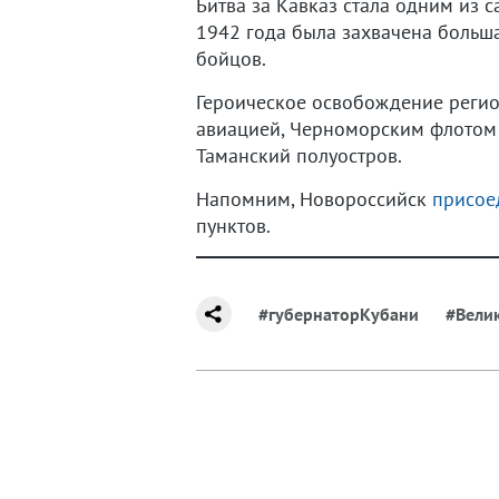
Битва за Кавказ стала одним из
1942 года была захвачена больша
бойцов.
Героическое освобождение регион
авиацией, Черноморским флотом 
Таманский полуостров.
Напомним, Новороссийск
присое
пунктов.
#губернаторКубани
#Вели