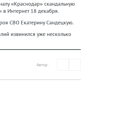
аналу «Краснодар» скандальную
 в Интернет 18 декабря.
ероя СВО Екатерину Сандецкую.
алий извинился уже несколько
Автор: