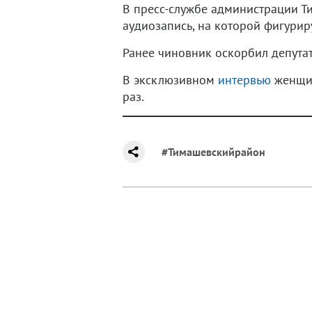
В пресс-службе администрации Т
аудиозапись, на которой фигурир
Ранее чиновник оскорбил депутат
В эксклюзивном
интервью
женщин
раз.
#Тимашевскийрайон