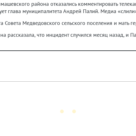
имашевского района отказались комментировать телек
ует глава муниципалитета Андрей Палий. Медиа «слили»
а Совета Медведовского сельского поселения и мать г
а рассказала, что инцидент случился месяц назад, и П