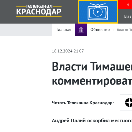
Глав
Главная
Общество
Власти Т
18.12.2024 21:07
Власти Тимаше
комментироват
Читать Телеканал Краснодар:
Андрей Палий оскорбил местного 