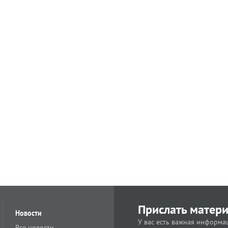
Прислать матер
Новости
У вас есть важная информац
Все новости