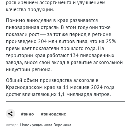
расширением ассортимента и улучшением
качества продукции.
Помимо виноделия в крае развивается
пивоваренная отрасль. В этом году они тоже
показали рост — за тот же период в регионе
произведено 204 млн литров пива, что на 25%
превышает показатели прошлого года. На
территории края работают 134 пивоваренных
завода, внося свой вклад в развитие алкогольной
индустрии региона.
Общий объем производства алкоголя в
Краснодарском крае за 11 месяцев 2024 года
достиг впечатляющих 1,1 миллиарда литров.
#вино
#виноделие
Автор:
Новокрещеннова Вероника