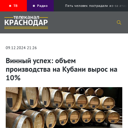
ТВ
Радио
Пять человек пострадали из-за ата
09.12.2024 21:26
Винный успех: объем
производства на Кубани вырос на
10%