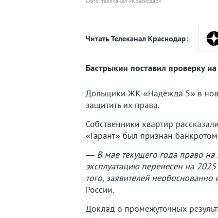
Фото: телеканал «Краснодар»
Читать Телеканал Краснодар:
Бастрыкин поставил проверку на
Дольщики ЖК «Надежда 5» в ново
защитить их права.
Собственники квартир рассказали
«Гарант» был признан банкротом
― В мае текущего года право на 
эксплуатацию перенесен на 2025
того, заявителей необоснованно
России.
Доклад о промежуточных результ