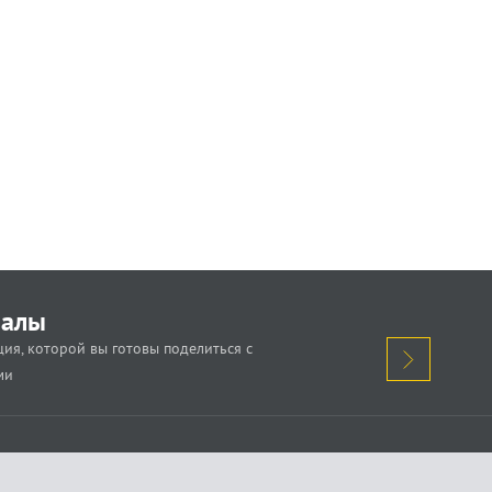
иалы
ия, которой вы готовы поделиться с
ми