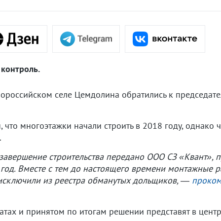
 контроль.
российском селе Цемдолина обратились к председате
, что многоэтажки начали строить в 2018 году, однако 
.
завершение строительства передано ООО СЗ «Квант», п
 год. Вместе с тем до настоящего времени монтажные 
 исключили из реестра обманутых дольщиков,
―
проком
атах и принятом по итогам решении представят в центр