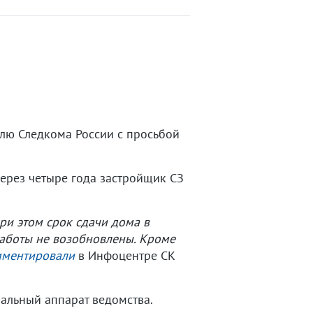
лю Следкома России с просьбой
через четыре года застройщик СЗ
ри этом срок сдачи дома в
работы не возобновлены. Кроме
ментировали
в Инфоцентре СК
альный аппарат ведомства.