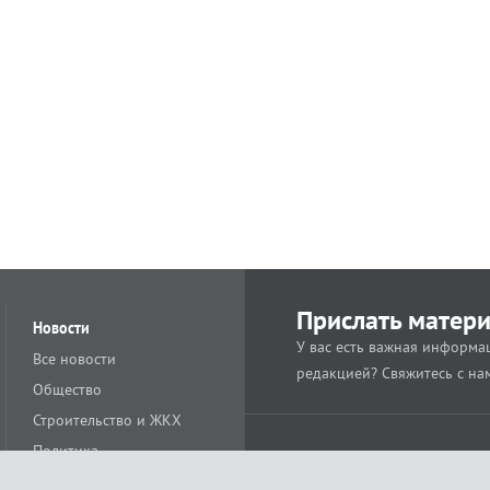
Прислать матер
Новости
У вас есть важная информац
Все новости
редакцией? Свяжитесь с на
Общество
Строительство и ЖКХ
Политика
Происшествия