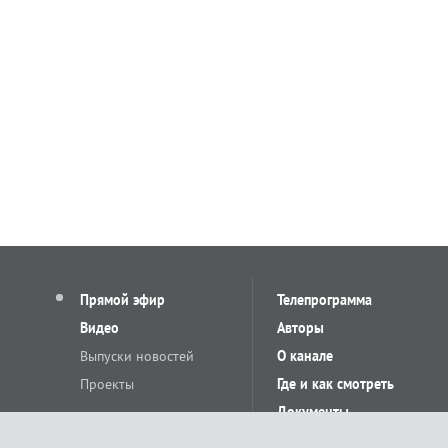
Прямой эфир
Телепрограмма
Видео
Авторы
Выпуски новостей
О канале
Проекты
Где и как смотреть
Документы