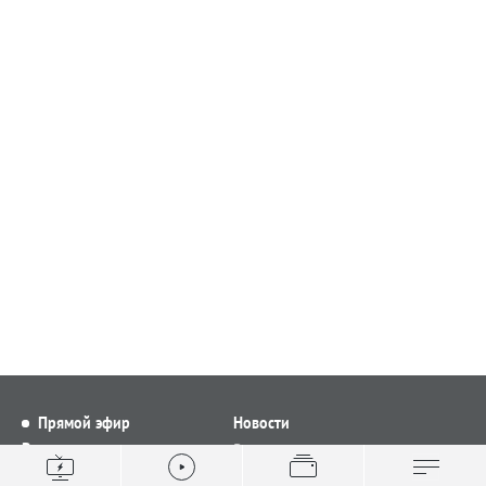
Прямой эфир
Новости
Видео
Все новости
Выпуски новостей
Общество