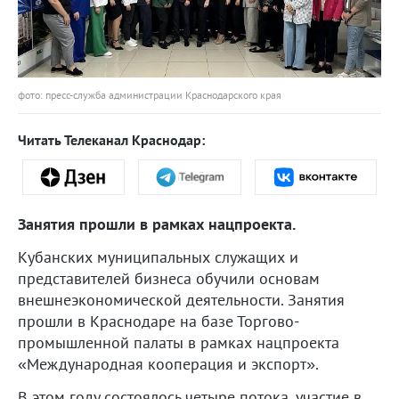
фото: пресс-служба администрации Краснодарского края
Читать Телеканал Краснодар:
Занятия прошли в рамках нацпроекта.
Кубанских муниципальных служащих и
представителей бизнеса обучили основам
внешнеэкономической деятельности. Занятия
прошли в Краснодаре на базе Торгово-
промышленной палаты в рамках нацпроекта
«Международная кооперация и экспорт».
В этом году состоялось четыре потока, участие в