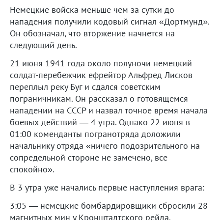
Немецкие войска меньше чем за сутки до
нападения получили кодовый сигнал «Дортмунд».
Он обозначал, что вторжение начнется на
следующий день.
21 июня 1941 года около полуночи немецкий
солдат-перебежчик ефрейтор Альфред Лисков
переплыл реку Буг и сдался советским
пограничникам. Он рассказал о готовящемся
нападении на СССР и назвал точное время начала
боевых действий — 4 утра. Однако 22 июня в
01:00 коменданты погранотряда доложили
начальнику отряда «ничего подозрительного на
сопредельной стороне не замечено, все
спокойно».
В 3 утра уже начались первые наступления врага:
3:05 — немецкие бомбардировщики сбросили 28
магнитных мин у Кронштадтского рейда.