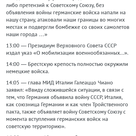
либо претензий к Советскому Союзу, без
объявления войны германские войска напали на
нашу страну, атаковали наши границы во многих
местах и подвергли бомбежке со своих самолетов
наши города …»
13:00 — Президиум Верховного Совета СССР
издал указ «О мобилизации военнообязанных...».
14:00 — Брестскую крепость полностью окружили
немецкие войска.
14:05 — глава МИД Италии Галеаццо Чиано
заявил: «Ввиду сложившейся ситуации, в связи с
тем, что Германия объявила войну СССР, Италия,
как союзница Германии и как член Тройственного
пакта, также объявляет войну Советскому Союзу с
момента вступления германских войск на
советскую территорию».