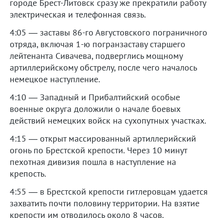
городе Брест-Литовск сразу же прекратили работу
электрическая и телефонная связь.
4:05 — заставы 86-го Августовского пограничного
отряда, включая 1-ю погранзаставу старшего
лейтенанта Сивачева, подверглись мощному
артиллерийскому обстрелу, после чего началось
немецкое наступление.
4:10 — Западный и Прибалтийский особые
военные округа доложили о начале боевых
действий немецких войск на сухопутных участках.
4:15 — открыт массированный артиллерийский
огонь по Брестской крепости. Через 10 минут
пехотная дивизия пошла в наступление на
крепость.
4:55 — в Брестской крепости гитлеровцам удается
захватить почти половину территории. На взятие
крепости им отводилось около 8 часов.