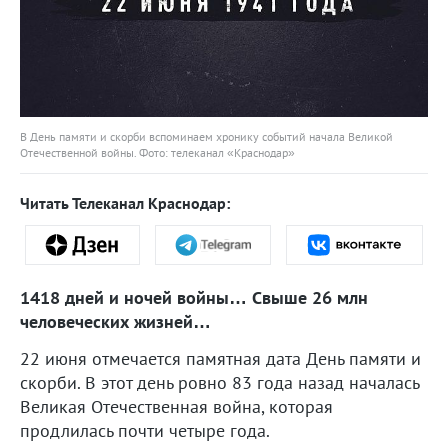
В День памяти и скорби вспоминаем хронику событий начала Великой
Отечественной войны. Фото: телеканал «Краснодар»
Читать Телеканал Краснодар:
1418 дней и ночей войны… Свыше 26 млн
человеческих жизней…
22 июня отмечается памятная дата День памяти и
скорби. В этот день ровно 83 года назад началась
Великая Отечественная война, которая
продлилась почти четыре года.