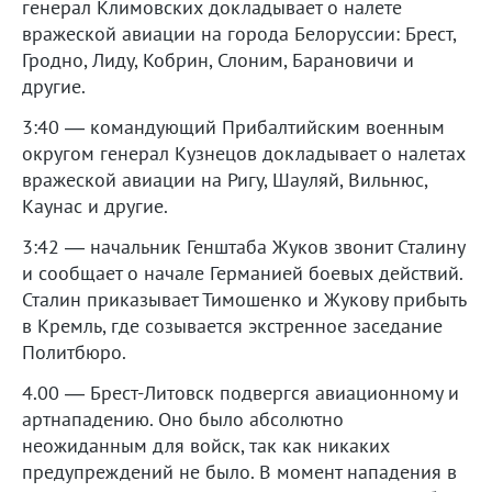
генерал Климовских докладывает о налете
вражеской авиации на города Белоруссии: Брест,
Гродно, Лиду, Кобрин, Слоним, Барановичи и
другие.
3:40 — командующий Прибалтийским военным
округом генерал Кузнецов докладывает о налетах
вражеской авиации на Ригу, Шауляй, Вильнюс,
Каунас и другие.
3:42 — начальник Генштаба Жуков звонит Сталину
и сообщает о начале Германией боевых действий.
Сталин приказывает Тимошенко и Жукову прибыть
в Кремль, где созывается экстренное заседание
Политбюро.
4.00 — Брест-Литовск подвергся авиационному и
артнападению. Оно было абсолютно
неожиданным для войск, так как никаких
предупреждений не было. В момент нападения в