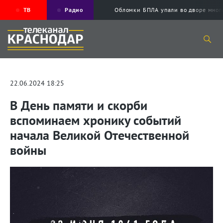
ТВ
Радио
Обломки БПЛА упали во дворе мног
22.06.2024 18:25
В День памяти и скорби
вспоминаем хронику событий
начала Великой Отечественной
войны