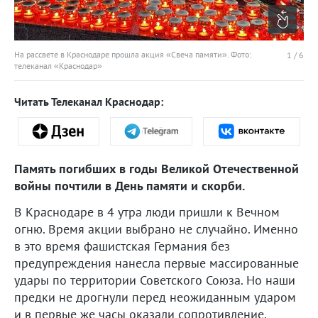
На рассвете в Краснодаре прошла акция «Свеча памяти». Фото:
1
/
6
телеканал «Краснодар»
Читать Телеканал Краснодар:
Память погибших в годы Великой Отечественной
войны почтили в День памяти и скорби.
В Краснодаре в 4 утра люди пришли к Вечном
огню. Время акции выбрано не случайно. Именно
в это время фашистская Германия без
предупреждения нанесла первые массированные
удары по территории Советского Союза. Но наши
предки не дрогнули перед неожиданным ударом
и в первые же часы оказали сопротивление.