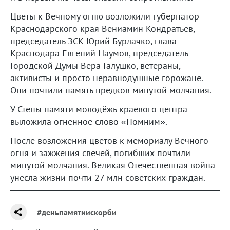
Цветы к Вечному огню возложили губернатор
Краснодарского края Вениамин Кондратьев,
председатель ЗСК Юрий Бурлачко, глава
Краснодара Евгений Наумов, председатель
Городской Думы Вера Галушко, ветераны,
активисты и просто неравнодушные горожане.
Они почтили память предков минутой молчания.
У Стены памяти молодёжь краевого центра
выложила огненное слово «Помним».
После возложения цветов к мемориалу Вечного
огня и зажжения свечей, погибших почтили
минутой молчания. Великая Отечественная война
унесла жизни почти 27 млн советских граждан.
#деньпамятиискорби