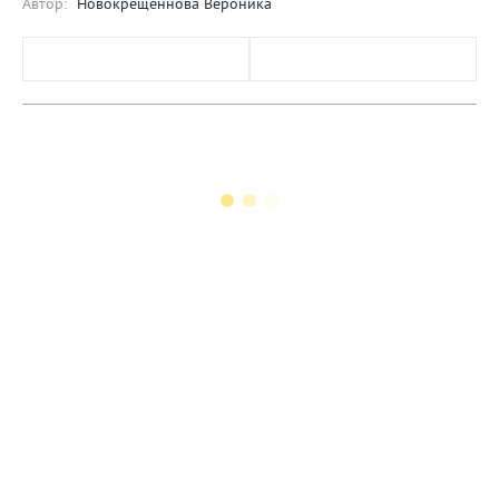
Автор:
Новокрещеннова Вероника