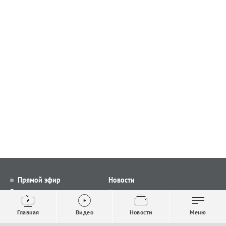
Прямой эфир
Новости
Видео
Все новости
Выпуски новостей
Общество
Главная
Видео
Новости
Меню
Проекты
Строительство и ЖКХ