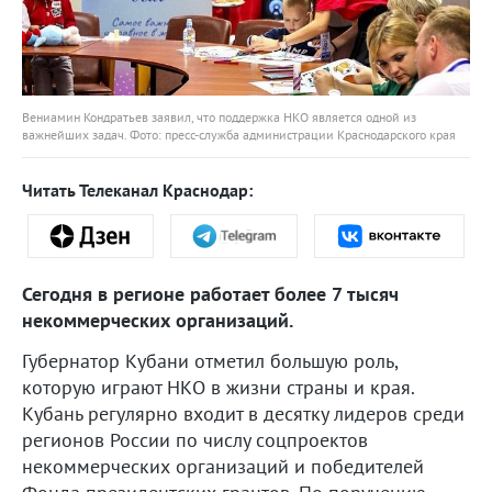
Вениамин Кондратьев заявил, что поддержка НКО является одной из
важнейших задач. Фото: пресс-служба администрации Краснодарского края
Читать Телеканал Краснодар:
Сегодня в регионе работает более 7 тысяч
некоммерческих организаций.
Губернатор Кубани отметил большую роль,
которую играют НКО в жизни страны и края.
Кубань регулярно входит в десятку лидеров среди
регионов России по числу соцпроектов
некоммерческих организаций и победителей