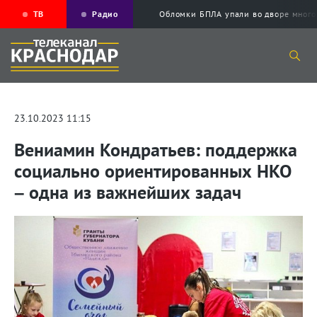
ТВ
Радио
Обломки БПЛА упали во дворе мног
23.10.2023 11:15
Вениамин Кондратьев: поддержка
социально ориентированных НКО
– одна из важнейших задач