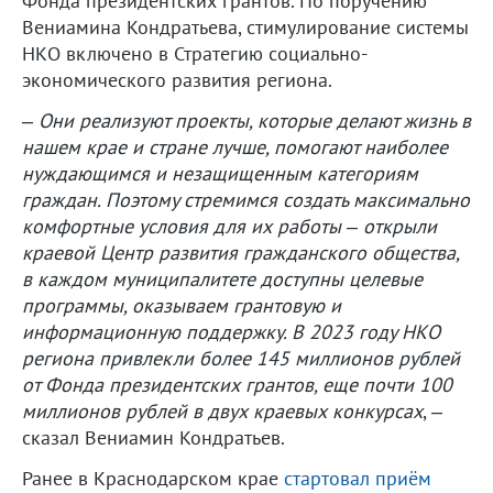
Фонда президентских грантов. По поручению
Вениамина Кондратьева, стимулирование системы
НКО включено в Стратегию социально-
экономического развития региона.
–
Они реализуют проекты, которые делают жизнь в
нашем крае и стране лучше, помогают наиболее
нуждающимся и незащищенным категориям
граждан. Поэтому стремимся создать максимально
комфортные условия для их работы – открыли
краевой Центр развития гражданского общества,
в каждом муниципалитете доступны целевые
программы, оказываем грантовую и
информационную поддержку. В 2023 году НКО
региона привлекли более 145 миллионов рублей
от Фонда президентских грантов, еще почти 100
миллионов рублей в двух краевых конкурсах
, –
сказал Вениамин Кондратьев.
Ранее в Краснодарском крае
стартовал приём