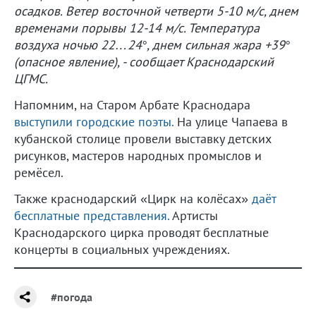
осадков. Ветер восточной четверти 5-10 м/с, днем
временами порывы 12-14 м/с. Температура
воздуха ночью 22…24°, днем сильная жара +39°
(опасное явление), - сообщает Краснодарский
ЦГМС.
Напомним, на Старом Арбате Краснодара
выступили городские поэты.
На улице Чапаева в
кубанской столице провели выставку детских
рисунков, мастеров народных промыслов и
ремёсел.
Также краснодарский «Цирк на колёсах»
даёт
бесплатные представления.
Артисты
Краснодарского цирка проводят бесплатные
концерты в социальных учреждениях.
#погода