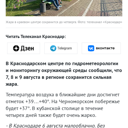
Жара в краевом центре сохранится до четверга. Фото: телеканал «Краснодар»
Читать Телеканал Краснодар:
В Краснодарском центре по гидрометеорологии
и мониторингу окружающей среды сообщили, что
7, 8 и 9 августа в регионе сохранится сильная
жара.
Температура воздуха в ближайшие дни достигнет
отметок +39…+40°. На Черноморском побережье
будет +37°. В кубанской столице в течение
четырех дней также будет очень жарко.
- В Краснодаре 6 августа малооблачно. Без