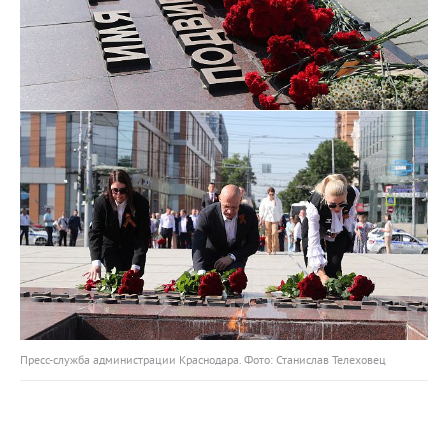
Пресс-служба администрации Краснодара. Фото: Станислав Телеховец