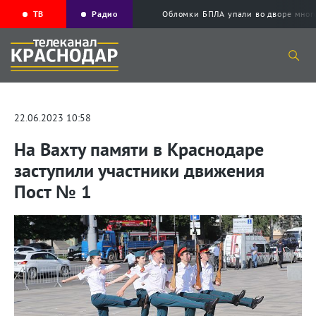
ТВ
Радио
Обломки БПЛА упали во дворе мног
22.06.2023 10:58
На Вахту памяти в Краснодаре
заступили участники движения
Пост № 1