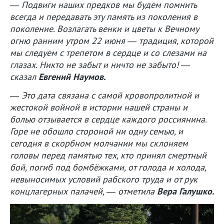
— Подвиги наших предков мы будем помнить
всегда и передавать эту память из поколения в
поколение. Возлагать венки и цветы к Вечному
огню ранним утром 22 июня — традиция, которой
мы следуем с трепетом в сердце и со слезами на
глазах. Никто не забыт и ничто не забыто! —
сказал
Евгений Наумов.
— Это дата связана с самой кровопролитной и
жестокой войной в истории нашей страны и
болью отзывается в сердце каждого россиянина.
Горе не обошло стороной ни одну семью, и
сегодня в скорбном молчании мы склоняем
головы перед памятью тех, кто принял смертный
бой, погиб под бомбёжками, от голода и холода,
невыносимых условий рабского труда и от рук
концлагерных палачей, — отметила
Вера Галушко.