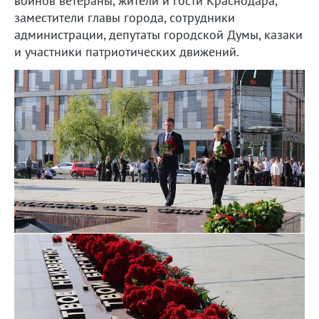
воинов ветераны, жители и гости Краснодара,
заместители главы города, сотрудники
администрации, депутаты городской Думы, казаки
и участники патриотических движений.