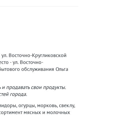
 ул. Восточно-Кругликовской
то - ул. Восточно-
 бытового обслуживания Ольга
 и продавать свои продукты.
стей города.
идоры, огурцы, морковь, свеклу,
ссортимент мясных и молочных