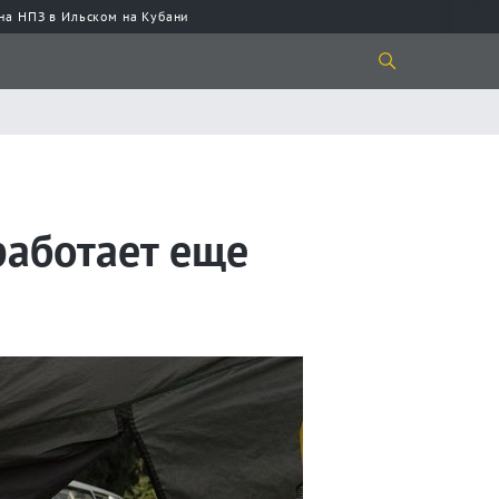
 на НПЗ в Ильском на Кубани
работает еще