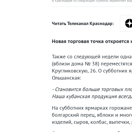
В Краснодаре со следующей субботы заработает еще
Читать Телеканал Краснодар:
Новая торговая точка откроется 
Также со следующей недели одна
(вблизи дома № 38) переместятся
Кругликовскую, 26. О субботних 
Ольшанская:
- Становится больше торговых пл
Наша кубанская продукция всегда 
На субботних ярмарках горожане 
болгарский перец, яблоки и мно
изделий, сыров, колбас, выпечки,