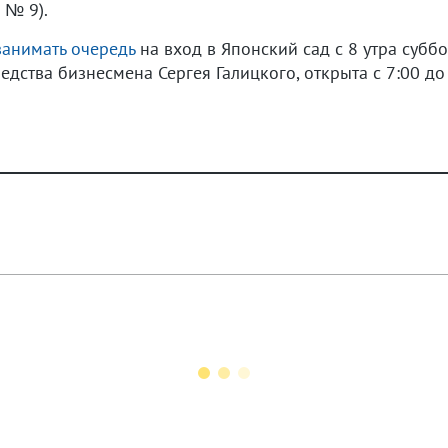
 № 9).
занимать очередь
на вход в Японский сад с 8 утра субб
дства бизнесмена Сергея Галицкого, открыта с 7:00 до 