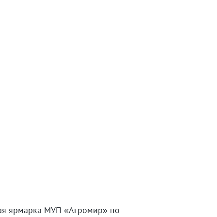
ная ярмарка МУП «Агромир» по