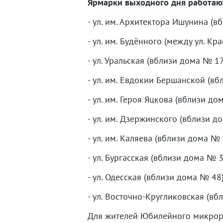
Ярмарки выходного дня работают
- ул. им. Архитектора Ишунина (в
- ул. им. Будённого (между ул. Кр
- ул. Уральская (вблизи дома № 17
- ул. им. Евдокии Бершанской (вб
- ул. им. Героя Яцкова (вблизи до
- ул. им. Дзержинского (вблизи д
- ул. им. Каляева (вблизи дома № 
- ул. Бургасская (вблизи дома № 3
- ул. Одесская (вблизи дома № 48)
- ул. Восточно-Кругликовская (вб
Для жителей Юбилейного микрор