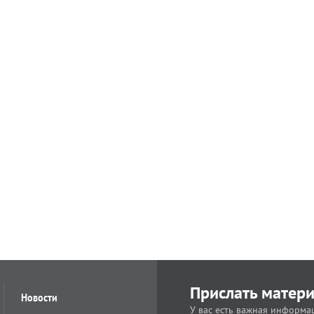
Прислать матер
Новости
У вас есть важная информац