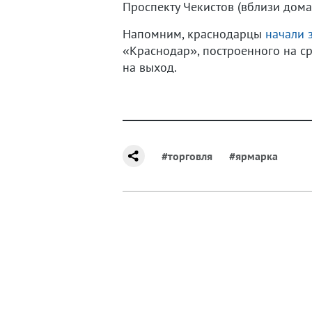
Проспекту Чекистов (вблизи дома
Напомним, краснодарцы
начали 
«Краснодар», построенного на сре
на выход.
#торговля
#ярмарка