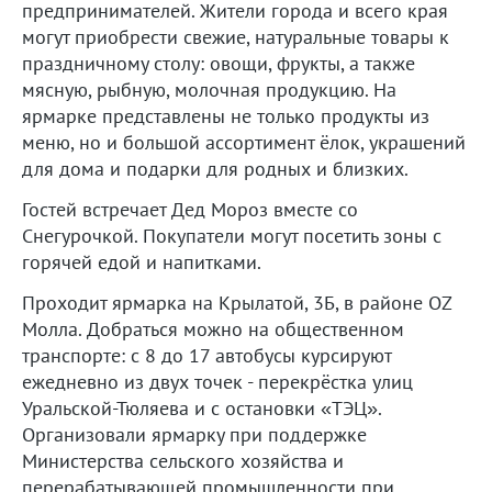
предпринимателей. Жители города и всего края
могут приобрести свежие, натуральные товары к
праздничному столу: овощи, фрукты, а также
мясную, рыбную, молочная продукцию. На
ярмарке представлены не только продукты из
меню, но и большой ассортимент ёлок, украшений
для дома и подарки для родных и близких.
Гостей встречает Дед Мороз вместе со
Снегурочкой. Покупатели могут посетить зоны с
горячей едой и напитками.
Проходит ярмарка на Крылатой, 3Б, в районе OZ
Молла. Добраться можно на общественном
транспорте: с 8 до 17 автобусы курсируют
ежедневно из двух точек - перекрёстка улиц
Уральской-Тюляева и с остановки «ТЭЦ».
Организовали ярмарку при поддержке
Министерства сельского хозяйства и
перерабатывающей промышленности при