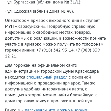
- ул. Бургасская (вблизи дома № 31/1);
- ул. Одесская (вблизи дома № 48).
Оператором ярмарок выходного дня выступает
МУП «Карасунский». Подробную справочную
информацию о свободных местах, товарах,
допустимых к реализации, и возможности принять
участие в ярмарке можно получить по телефонам
горячей линии: +7 (918) 342-93-14, +7 (989) 839-
12-21.
Для горожан на официальном сайте
администрации и городской Думы Краснодара
находится
специальный раздел
с основной
информацией о проведении ярмарок. Там же
доступна удобная интерактивная карта, с
помощью которой можно найти ближайшую к
дому торговую точку и проложить к ней путь.
Ранее мы
рассказали, что можно и нужно