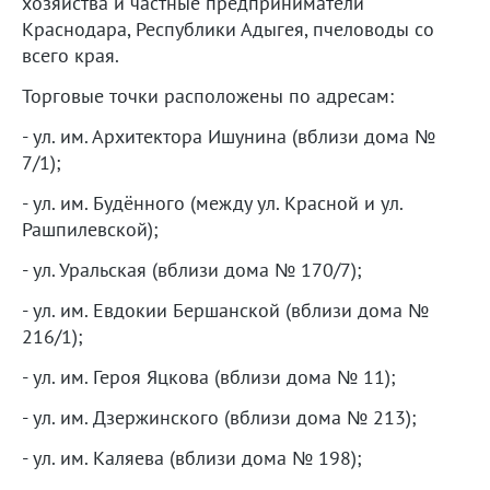
хозяйства и частные предприниматели
Краснодара, Республики Адыгея, пчеловоды со
всего края.
Торговые точки расположены по адресам:
- ул. им. Архитектора Ишунина (вблизи дома №
7/1);
- ул. им. Будённого (между ул. Красной и ул.
Рашпилевской);
- ул. Уральская (вблизи дома № 170/7);
- ул. им. Евдокии Бершанской (вблизи дома №
216/1);
- ул. им. Героя Яцкова (вблизи дома № 11);
- ул. им. Дзержинского (вблизи дома № 213);
- ул. им. Каляева (вблизи дома № 198);