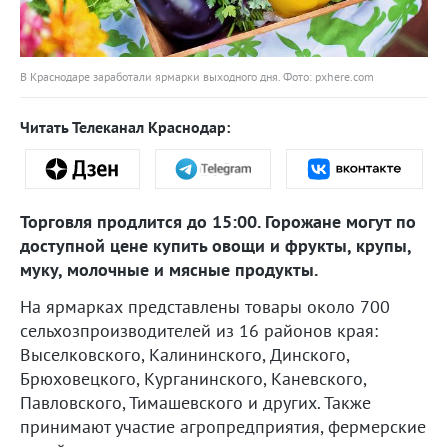
В Краснодаре заработали ярмарки выходного дня. Фото: pxhere.com
Читать Телеканал Краснодар:
Торговля продлится до 15:00. Горожане могут по
доступной цене купить овощи и фрукты, крупы,
муку, молочные и мясные продукты.
На ярмарках представлены товары около 700
сельхозпроизводителей из 16 районов края:
Выселковского, Калининского, Динского,
Брюховецкого, Курганинского, Каневского,
Павловского, Тимашевского и других. Также
принимают участие агропредприятия, фермерские