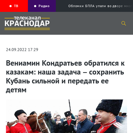
ТВ
Радио
Обломки БПЛА упали во дворе мног
24.09.2022 17:29
Вениамин Кондратьев обратился к
казакам: наша задача – сохранить
Кубань сильной и передать ее
детям