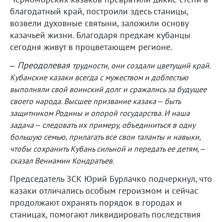
благодатный край, построили здесь станицы,
возвели духовные святыни, заложили основу
казачьей жизни. Благодаря предкам кубанцы
сегодня живут в процветающем регионе.
–
Преодолевая
трудности, они создали цветущий край.
Кубанские казаки всегда с мужеством и доблестью
выполняли свой воинский долг и сражались за будущее
своего народа. Высшее призвание казака – быть
защитником Родины и опорой государства. И наша
задача – следовать их примеру, объединиться в одну
большую семью, прилагать все свои таланты и навыки,
чтобы сохранить Кубань сильной и передать ее детям, –
сказал Вениамин Кондратьев.
Председатель ЗСК Юрий Бурлачко подчеркнул, что
казаки отличались особым героизмом и сейчас
продолжают охранять порядок в городах и
станицах, помогают ликвидировать последствия