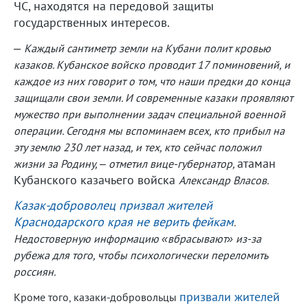
ЧС, находятся на передовой защиты
государственных интересов.
–
Каждый сантиметр земли на Кубани полит кровью
казаков. Кубанское войско проводит 17 поминовений, и
каждое из них говорит о том, что наши предки до конца
защищали свои земли. И современные казаки проявляют
мужество при выполнении задач специальной военной
операции. Сегодня мы вспоминаем всех, кто прибыл на
эту землю 230 лет назад, и тех, кто сейчас положил
атаман
жизни за Родину, – отметил вице-губернатор,
Кубанского казачьего войска
Александр Власов.
Казак-доброволец призвал жителей
Краснодарского края не верить фейкам
.
Недостоверную информацию «вбрасывают» из-за
рубежа для того, чтобы психологически переломить
россиян.
призвали жителей
Кроме того, казаки-добровольцы