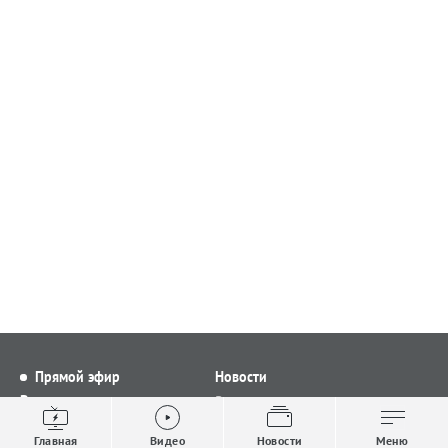
Прямой эфир
Новости
Видео
Все новости
Выпуски новостей
Общество
Главная
Видео
Новости
Меню