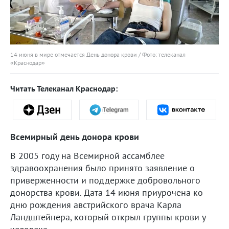
14 июня в мире отмечается День донора крови / Фото: телеканал
«Краснодар»
Читать Телеканал Краснодар:
Всемирный день донора крови
В 2005 году на Всемирной ассамблее
здравоохранения было принято заявление о
приверженности и поддержке добровольного
донорства крови. Дата 14 июня приурочена ко
дню рождения австрийского врача Карла
Ландштейнера, который открыл группы крови у