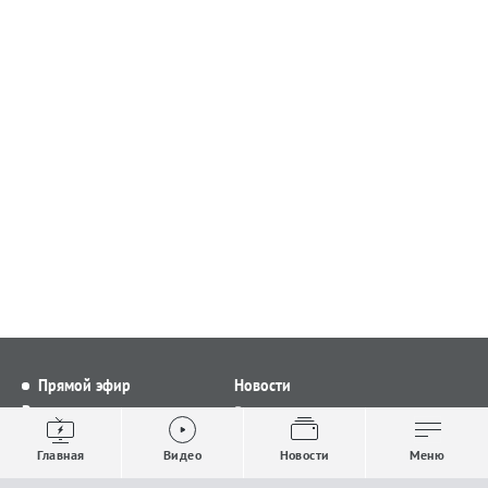
Прямой эфир
Новости
Видео
Все новости
Выпуски новостей
Общество
Главная
Видео
Новости
Меню
Проекты
Строительство и ЖКХ