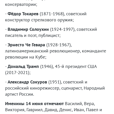
консерватории;
-
Фёдор Токарев
(1871-1968), советский
конструктор стрелкового оружия;
-
Владимир
Солоухин
(1924-1997), советский
писатель и поэт, публицист;
-
Эрнесто
Че
Гевара
(1928-1967),
латиноамериканский революционер, команданте
революции на Кубе;
-
Дональд
Трамп
(1946), 45-й президент США
(2017-2021);
-
Александр
Сокуров
(1951), советский и
российский кинорежиссер, сценарист, Народный
артист России.
Именины 14 июня отмечают
Василий, Вера,
Виктория, Гавриил, Давид, Денис, Иван, Павел и