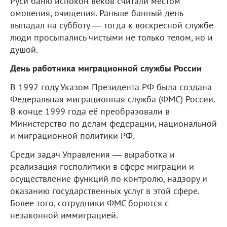
Руси баню испокон веков считали местом
омовения, очищения. Раньше банный день
выпадал на субботу — тогда к воскресной службе
люди просыпались чистыми не только телом, но и
душой.
День работника миграционной службы России
В 1992 году Указом Президента РФ была создана
Федеральная миграционная служба (ФМС) России.
В конце 1999 года её преобразовали в
Министерство по делам федерации, национальной
и миграционной политики РФ.
Среди задач Управления — выработка и
реализация госполитики в сфере миграции и
осуществление функций по контролю, надзору и
оказанию государственных услуг в этой сфере.
Более того, сотрудники ФМС борются с
незаконной иммиграцией.