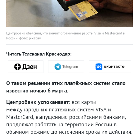
Центробанк объяснил, что значит ограничение работы Visa и Mastercard в
России, фото: pixabay
Читать Телеканал Краснодар:
О таком решении этих платёжных систем стало
известно ночью 6 марта.
Центробанк успокаивает
: все карты
международных платежных систем VISA и
MasterCard, выпущенные российскими банками,
продолжат работать на территории России в
обычном режиме до истечения срока их действия.