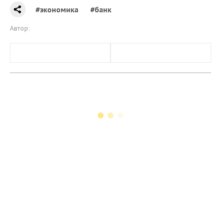
#экономика
#банк
Автор: