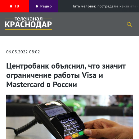
ТВ
Радио
Пять человек пострадали из-за ата
06.03.2022 08:02
Центробанк объяснил, что значит
ограничение работы Visa и
Mastercard в России